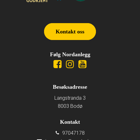
Kontakt oss
Følg Nordanlegg
Besøksadresse
Langstranda 3
8003 Bodø
Kontakt
97047178