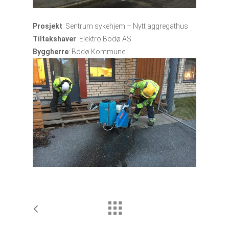
Prosjekt
: Sentrum sykehjem – Nytt aggregathus
Tiltakshaver
: Elektro Bodø AS
Byggherre
: Bodø Kommune