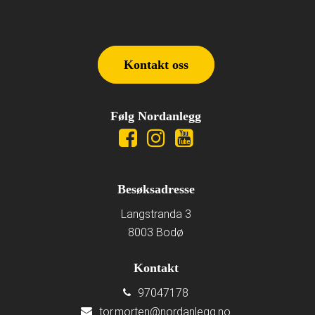
Kontakt oss
Følg Nordanlegg
Besøksadresse
Langstranda 3
8003 Bodø
Kontakt
97047178
tor.morten@nordanlegg.no