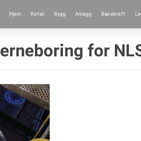
Hjem
Retail
Bygg
Anlegg
Bærekraft
Le
jerneboring for NL